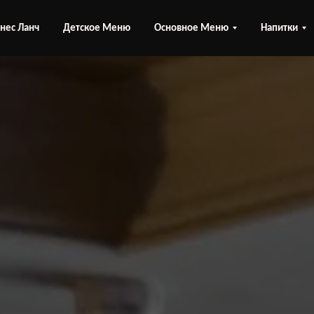
нес Ланч
Детское Меню
Основное Меню
Напитки